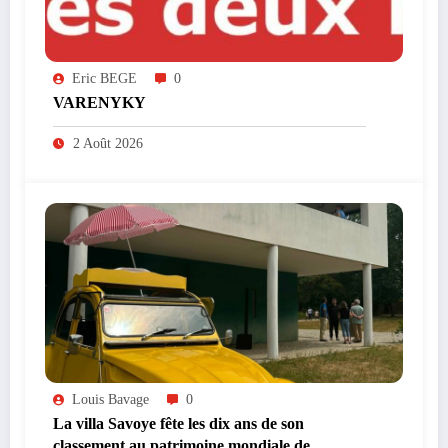
Eric BEGE
0
VARENYKY
2 Août 2026
Louis Bavage
0
La villa Savoye fête les dix ans de son
classement au patrimoine mondiale de