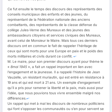
Ce fut ensuite le temps des discours des représentants des
conseils municipaux des enfants et des jeunes, du
représentant de la Fédération nationale des anciens
combattants, des représentants de la classe défense du
collège Jules-Verne des Mureaux et des jeunes des
ambassadeurs citoyens et services civiques des Mureaux,
avant celui de Monsieur le Maire. Mais tous ces derniers
discours ont en commun le fait de rappeler l’héritage de
ceux qui sont morts pour une Europe en paix et le poids des
morts militaires et civils durant ce conflit.
M. Le maire, pour son premier discours ayant pour thème le
«
8mai 1945
», a fait un rappel important en lien avec
l’engagement et la jeunesse. Il a rappelé l’histoire de Jean
Vauzelle, un résistant muriautin, qui est entré en résistance à
19 ans et qui est mort à 21 ans. Un exemple d’engagement
qu’il a pris pour ramener la liberté et la paix, mais aussi pour
l’idée, que nous pouvions tous vivre ensemble malgré nos
différences.
Un rappel qui met à mal les discours de nombreux politiciens
qui font s’opposer les communautés ou s’en pour servent se