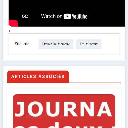
>
Étiquette
Devoir De Mèmoire
Les Mureaux
ARTICLES ASSOCIÉS