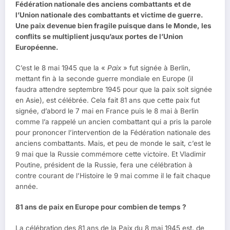
Fédération nationale des anciens combattants et de
l’Union nationale des combattants et victime de guerre.
Une paix devenue bien fragile puisque dans le Monde, les
conflits se multiplient jusqu’aux portes de l’Union
Européenne.
C’est le 8 mai 1945 que la «
Paix
» fut signée à Berlin,
mettant fin à la seconde guerre mondiale en Europe (il
faudra attendre septembre 1945 pour que la paix soit signée
en Asie), est célébrée. Cela fait 81 ans que cette paix fut
signée, d’abord le 7 mai en France puis le 8 mai à Berlin
comme l’a rappelé un ancien combattant qui a pris la parole
pour prononcer l’intervention de la Fédération nationale des
anciens combattants. Mais, et peu de monde le sait, c’est le
9 mai que la Russie commémore cette victoire. Et Vladimir
Poutine, président de la Russie, fera une célébration à
contre courant de l’Histoire le 9 mai comme il le fait chaque
année.
81 ans de paix en Europe pour combien de temps ?
La célébration des 81 ans de la Paix du 8 mai 1945 est, de