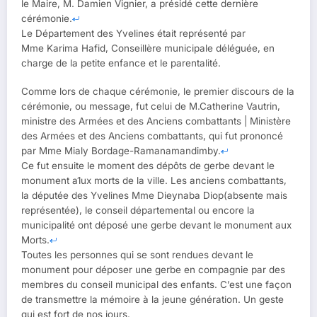
le Maire, M. Damien Vignier, a présidé cette dernière
cérémonie.
Le Département des Yvelines était représenté par
Mme Karima Hafid, Conseillère municipale déléguée, en
charge de la petite enfance et le parentalité.
Comme lors de chaque cérémonie, le premier discours de la
cérémonie, ou message, fut celui de M.Catherine Vautrin,
ministre des Armées et des Anciens combattants | Ministère
des Armées et des Anciens combattants, qui fut prononcé
par Mme Mialy Bordage-Ramanamandimby.
Ce fut ensuite le moment des dépôts de gerbe devant le
monument a1ux morts de la ville. Les anciens combattants,
la députée des Yvelines Mme Dieynaba Diop(absente mais
représentée), le conseil départemental ou encore la
municipalité ont déposé une gerbe devant le monument aux
Morts.
Toutes les personnes qui se sont rendues devant le
monument pour déposer une gerbe en compagnie par des
membres du conseil municipal des enfants. C’est une façon
de transmettre la mémoire à la jeune génération. Un geste
qui est fort de nos jours.