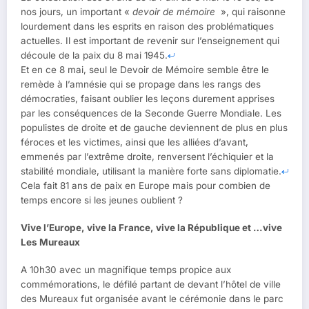
nos jours, un important «
devoir de mémoire
», qui raisonne
lourdement dans les esprits en raison des problématiques
actuelles. Il est important de revenir sur l’enseignement qui
découle de la paix du 8 mai 1945.
Et en ce 8 mai, seul le Devoir de Mémoire semble être le
remède à l’amnésie qui se propage dans les rangs des
démocraties, faisant oublier les leçons durement apprises
par les conséquences de la Seconde Guerre Mondiale. Les
populistes de droite et de gauche deviennent de plus en plus
féroces et les victimes, ainsi que les alliées d’avant,
emmenés par l’extrême droite, renversent l’échiquier et la
stabilité mondiale, utilisant la manière forte sans diplomatie.
Cela fait 81 ans de paix en Europe mais pour combien de
temps encore si les jeunes oublient ?
Vive l’Europe, vive la France, vive la République et …vive
Les Mureaux
A 10h30 avec un magnifique temps propice aux
commémorations, le défilé partant de devant l’hôtel de ville
des Mureaux fut organisée avant le cérémonie dans le parc