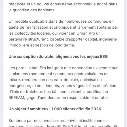
réactivée et un nouvel écosystème économique ancré dans
le quotidien des habitants.
Un modèle duplicable dans de nombreuses communes en
quête de revitalisation économique et largement soutenu par
les collectivités locales, qui voient en Urban Pro un
partenaire structurant, capable d’apporter capital, ingénierie
immobilière et gestion de long terme.
Une conception durable, alignée avec les enjeux ESG
Les parcs Urban Pro intègrent une conception exigeante sur
le plan environnemental : panneaux photovoltaïques en
toiture, récupération des eaux de pluie, optimisation
énergétique, tri des déchets, zones végétalisées et création
d’îlots de fraîcheur. Les bâtiments visent la certification
BREEAM, gage d’une démarche responsable et durable.
Un objectif ambitieux : 1 000 clients d’ici fin 2026
Soutenue par des investisseurs privés et institutionnels
engagés, éligible au dispositif 150-0 B ter et hors assiette IFI,