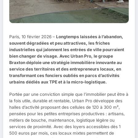
Paris, 10 février 2026 –
Longtemps laissées à l’abandon,
souvent dégradées et peu attractives, les friches
industrielles qui jalonnent les entrées de ville pourraient
bien changer de visage. Avec Urban Pro, le groupe
Braxton déploie une stratégie immobilière innovante au
service des territoires et des entrepreneurs locaux, en
transformant ces fonciers oubliés en parcs d’activités
urbains dédiés aux TPE et à la micro-logistique.
Portée par une conviction simple que l’immobilier peut être à
la fois utile, durable et rentable, Urban Pro développe des
halles d’activité proposant des cellules de 120 à 300 m²,
pensées pour les petites entreprises productives : artisans,
métiers de bouche, maintenance, logistique légère ou
services de proximité. Avec des loyers accessibles dès 1
500 euros par mois, ces locaux mixtes permettent de