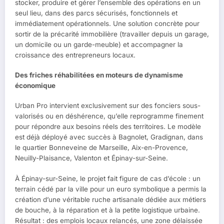
stocker, produire et gérer l’ensemble des opérations en un
seul lieu, dans des parcs sécurisés, fonctionnels et
immédiatement opérationnels. Une solution concrète pour
sortir de la précarité immobilière (travailler depuis un garage,
un domicile ou un garde-meuble) et accompagner la
croissance des entrepreneurs locaux.
Des friches réhabilitées en moteurs de dynamisme
économique
Urban Pro intervient exclusivement sur des fonciers sous-
valorisés ou en déshérence, qu’elle reprogramme finement
pour répondre aux besoins réels des territoires. Le modèle
est déjà déployé avec succès à Bagnolet, Gradignan, dans
le quartier Bonneveine de Marseille, Aix-en-Provence,
Neuilly-Plaisance, Valenton et Épinay-sur-Seine.
À Épinay-sur-Seine, le projet fait figure de cas d’école : un
terrain cédé par la ville pour un euro symbolique a permis la
création d’une véritable ruche artisanale dédiée aux métiers
de bouche, à la réparation et à la petite logistique urbaine.
Résultat : des emplois locaux relancés, une zone délaissée