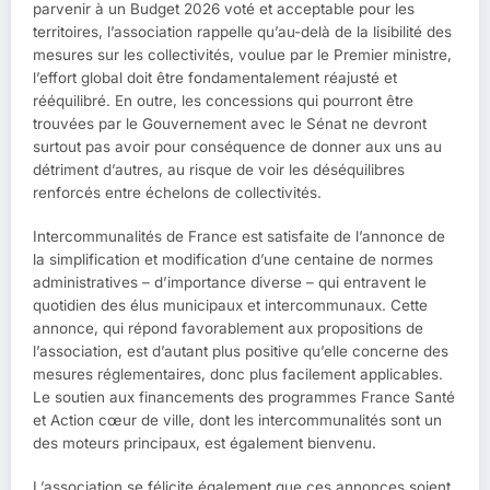
parvenir à un Budget 2026 voté et acceptable pour les
territoires, l’association rappelle qu’au-delà de la lisibilité des
mesures sur les collectivités, voulue par le Premier ministre,
l’effort global doit être fondamentalement réajusté et
rééquilibré. En outre, les concessions qui pourront être
trouvées par le Gouvernement avec le Sénat ne devront
surtout pas avoir pour conséquence de donner aux uns au
détriment d’autres, au risque de voir les déséquilibres
renforcés entre échelons de collectivités.
Intercommunalités de France est satisfaite de l’annonce de
la simplification et modification d’une centaine de normes
administratives – d’importance diverse – qui entravent le
quotidien des élus municipaux et intercommunaux. Cette
annonce, qui répond favorablement aux propositions de
l’association, est d’autant plus positive qu’elle concerne des
mesures réglementaires, donc plus facilement applicables.
Le soutien aux financements des programmes France Santé
et Action cœur de ville, dont les intercommunalités sont un
des moteurs principaux, est également bienvenu.
L’association se félicite également que ces annonces soient