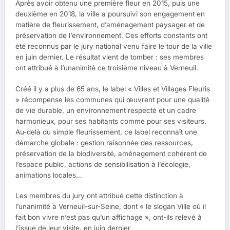
Après avoir obtenu une première fleur en 2015, puis une
deuxième en 2018, la ville a poursuivi son engagement en
matière de fleurissement, d’aménagement paysager et de
préservation de l’environnement. Ces efforts constants ont
été reconnus par le jury national venu faire le tour de la ville
en juin dernier. Le résultat vient de tomber : ses membres
ont attribué à l’unanimité ce troisième niveau à Verneuil.
Créé il y a plus de 65 ans, le label « Villes et Villages Fleuris
» récompense les communes qui œuvrent pour une qualité
de vie durable, un environnement respecté et un cadre
harmonieux, pour ses habitants comme pour ses visiteurs.
Au-delà du simple fleurissement, ce label reconnaît une
démarche globale : gestion raisonnée des ressources,
préservation de la biodiversité, aménagement cohérent de
l’espace public, actions de sensibilisation à l’écologie,
animations locales…
Les membres du jury ont attribué cette distinction à
l’unanimité à Verneuil-sur-Seine, dont « le slogan Ville où il
fait bon vivre n’est pas qu’un affichage », ont-ils relevé à
l’issue de leur visite, en juin dernier.