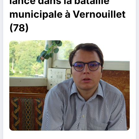
lance dans la bataille
municipale à Vernouillet
(78)