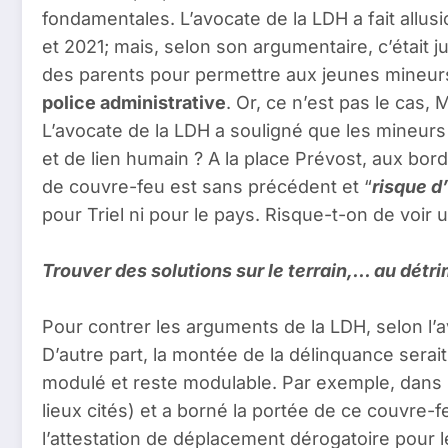
fondamentales. L’avocate de la LDH a fait allusio
et 2021; mais, selon son argumentaire, c’était j
des parents pour permettre aux jeunes mineurs 
police administrative
. Or, ce n’est pas le cas,
L’avocate de la LDH a souligné que les mineurs 
et de lien humain ? A la place Prévost, aux bor
de couvre-feu est sans précédent et “
risque d
pour Triel ni pour le pays. Risque-t-on de voir
Trouver des solutions sur le terrain,… au détr
Pour contrer les arguments de la LDH, selon l’av
D’autre part, la montée de la délinquance serai
modulé et reste modulable. Par exemple, dans l’a
lieux cités) et a borné la portée de ce couvre
l’attestation de déplacement dérogatoire pour