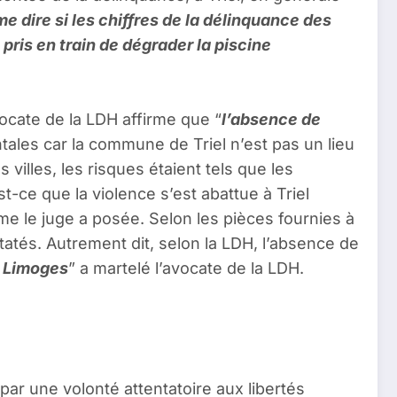
e dire si les chiffres de la délinquance des
 pris en train de dégrader la piscine
vocate de la LDH affirme que “
l’absence de
ales car la commune de Triel n’est pas un lieu
lles, les risques étaient tels que les
t-ce que la violence s’est abattue à Triel
e le juge a posée. Selon les pièces fournies à
tatés. Autrement dit, selon la LDH, l’absence de
à Limoges
” a martelé l’avocate de la LDH.
 par une volonté attentatoire aux libertés