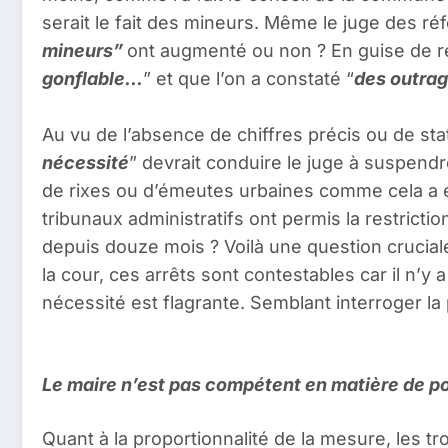
serait le fait des mineurs. Même le juge des ré
mineurs”
ont augmenté ou non ? En guise de ré
gonflable…
” et que l’on a constaté “
des outrag
Au vu de l’absence de chiffres précis ou de sta
nécessité
” devrait conduire le juge à suspend
de rixes ou d’émeutes urbaines comme cela a ét
tribunaux administratifs ont permis la restricti
depuis douze mois ? Voilà une question crucial
la cour, ces arrêts sont contestables car il n’y
nécessité est flagrante. Semblant interroger la 
Le maire n’est pas compétent en matière de po
Quant à la proportionnalité de la mesure, les tr