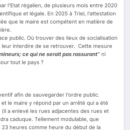
par l’Etat régalien, de plusieurs mois entre 2020
tifique et légale. En 2025 à Triel, l’attestation
’idée que le maire est compétent en matière de
ière.
ce public. Où trouver des lieux de socialisation
t leur interdire de se retrouver. Cette mesure
 mineurs; ce qui ne serait pas rassurant
” ni
our tout le pays ?
entif afin de sauvegarder l’ordre public.
et le maire y répond par un arrêté qui a été
 (il a enlevé les rues adjacentes des rues et
endra caduque. Tellement modulable, que
 de 23 heures comme heure du début de la