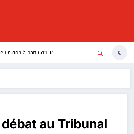
s
re un don à partir d’1 €
 débat au Tribunal