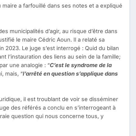
du maire a farfouillé dans ses notes et a expliqué
des municipalités d’agir, au risque d’être dans
justifié le maire Cédric Aoun. Il a relaté sa
 2023. Le juge s’est interrogé : Quid du bilan
t l’instauration des liens au sein de la famille;
par une analogie : “
C’est le syndrome de la
, mais, “
l’arrêté en question s’applique dans
uridique, il est troublant de voir se disséminer
uge des référés a conclu en s’interrogeant à
 vraie question qui nous concerne tous, y