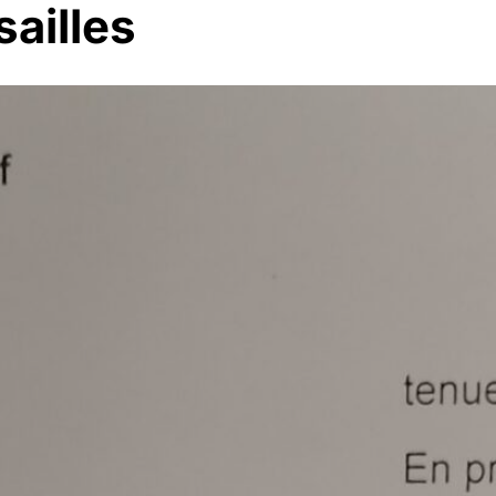
sailles