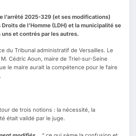
de l’arrêté 2025-329 (et ses modifications)
s Droits de l’Homme (LDH) et la municipalité se
 uns et contrés par les autres.
e du Tribunal administratif de Versailles. Le
 M. Cédric Aoun, maire de Triel-sur-Seine
ue le maire aurait la compétence pour le faire
.
ur de trois notions : la nécessité, la
é était validé par le juge.
vement modifiés…
“ ce qui sème la confusion et