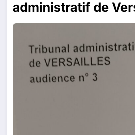
administratif de Ver