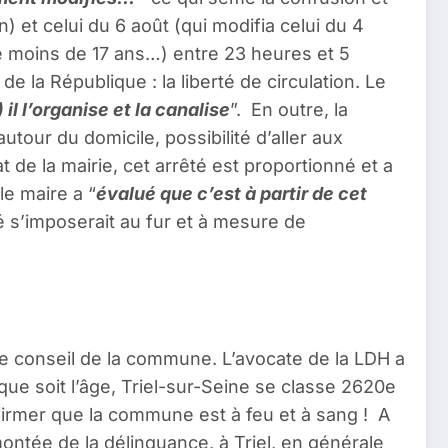
in) et celui du 6 août (qui modifia celui du 4
 de moins de 17 ans…) entre 23 heures et 5
 la République : la liberté de circulation. Le
 il l’organise et la canalise
”. En outre, la
tour du domicile, possibilité d’aller aux
de la mairie, cet arrêté est proportionné et a
le maire a “
évalué que c’est à partir de cet
té s’imposerait au fur et à mesure de
 le conseil de la commune. L’avocate de la LDH a
que soit l’âge, Triel-sur-Seine se classe 2620e
affirmer que la commune est à feu et à sang ! A
ontée de la délinquance, à Triel, en générale