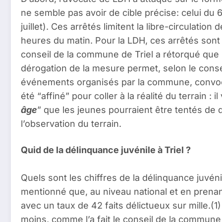
ne semble pas avoir de cible précise: celui du 6 j
juillet). Ces arrêtés limitent la libre-circula
heures du matin. Pour la LDH, ces arrêtés sont 
conseil de la commune de Triel a rétorqué que
dérogation de la mesure permet, selon le consei
événements organisés par la commune, convocati
été “affiné” pour coller à la réalité du terrain :
âge
” que les jeunes pourraient être tentés de d
l’observation du terrain.
Quid de la délinquance juvénile à Triel ?
Quels sont les chiffres de la délinquance juvén
mentionné que, au niveau national et en prenant
avec un taux de 42 faits délictueux sur mille.(
moins, comme l’a fait le conseil de la commune 