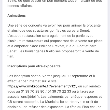
Seine, de quoi passer un bon moment tout en faisant de très
bonnes affaires.
Animations
Une série de concerts va avoir lieu pour animer la brocante
et ainsi que des structures gonflables au parc Senet.
L’espace restauration sera également de la partie avec
plusieurs restaurateurs qui proposeront de la vente sur place
et à emporter place Philippe Prévost, rue du Pont et parc
Senet. Les boulangeries trielloises proposeront la vente de
flan.
Inscriptions pour être exposants :
Les inscription sont ouvertes jusqu’au 19 septembre et à
effectuer par internet sur le site :
https://www.mybrocante.fr/evenement/7121
, ou sur rendez-
vous au 01 39 70 28 80 / 01 39 70 22 33 ou à l’adresse
associations@triel.fr
. Les paiements par chèque, espèces et
CB seront acceptés. La Municipalité se réserve le droit de
choisir ou de refuser des exposants. La fête du Flan est une