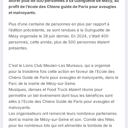
attirer plus de 500 personnes à sa Guinguette de Mézy, au
profit de l’école des Chiens guide de Paris pour aveugles
et malvoyants.
Plus d’une centaine de personnes en plus par rapport à
l’édition précédente, se sont rendues à la Guinguette de
Mézy organisée le 28 juin dernier. En 2024, c’était 400
personnes, cette année, plus de 500 personnes étaient
présentes.
C’est le Lions Club Meulan-Les Mureaux, qui a organisé
pour la troisième fois cette action en faveur de l’Ecole des
Chiens Guide de Paris pour aveugles et malvoyants, dans le
Parc de la mairie de Mézy-sur-Seine.
Musiques, danses et Food Truck étaient réunis pour
permettre un bel événement dont tous les bénéfices sont
allés à l’Ecole des Chiens Guide de Paris pour aveugles et
malvoyants.
Les organisateurs ont remercié leurs nombreux partenaires
dont la mairie de Mézy-sur-Seine et son. Comité des fêtes
pour les nombreux lots qui ont alimentés la tombola de la