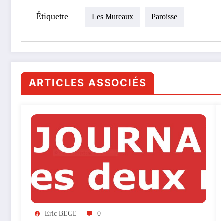
Étiquette
Les Mureaux
Paroisse
ARTICLES ASSOCIÉS
Eric BEGE
0