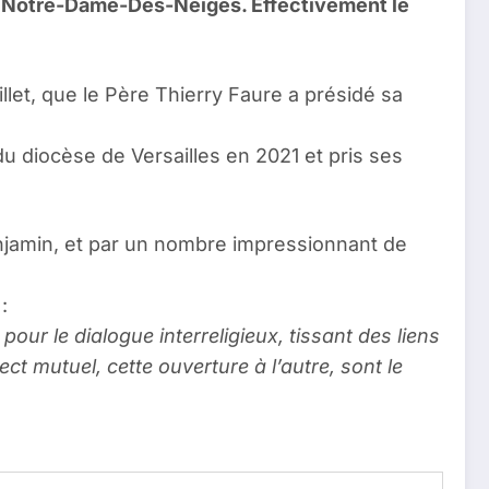
 de Notre-Dame-Des-Neiges. Effectivement le
et, que le Père Thierry Faure a présidé sa
 diocèse de Versailles en 2021 et pris ses
njamin, et par un nombre impressionnant de
:
our le dialogue interreligieux, tissant des liens
t mutuel, cette ouverture à l’autre, sont le