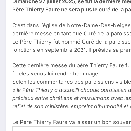
Dimanche 27 juillet 2025, se fut la dernière 
Père Thierry Faure ne sera plus le curé de la pa
C’est dans l’église de Notre-Dame-Des-Neiges 
dernière messe en tant que Curé de la paroiss
Le Père Thierry fut nommé Curé de la paroisse
fonctions en septembre 2021. Il présida sa pr
Cette dernière messe du père Thierry Faure fu
fidèles venus lui rendre hommage.
Selon les commentaires des paroissiens visibl
«
le Père Thierry a accueilli chaque paroissien 
précieux entre chrétiens et musulmans avec les 
reflet de son ministère, empreint d’humanité et 
Le Père Thierry Faure va laisser un bon souve