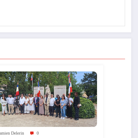
amien Delerin
0