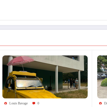
Louis Bavage
0
D