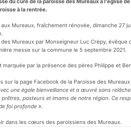
messe du curé de la paroisse des Mureaux à l’église
roisse à la rentrée.
aux Mureaux, fraîchement rénovée, dimanche 27 juill
e.
 des Mureaux par Monseigneur Luc Crépy, évêque du
emière messe sur la commune le 5 septembre 2021.
t marquée par la présence des pères Philippe et Be
es sur la page Facebook de la Paroisse des Mureaux 
avec une égale bienveillance et a œuvré sans relâche p
prêtres, pasteurs et imams de notre région. Ce respec
de foi profonde
».
nir dans les cœurs des paroissiens des Mureaux.