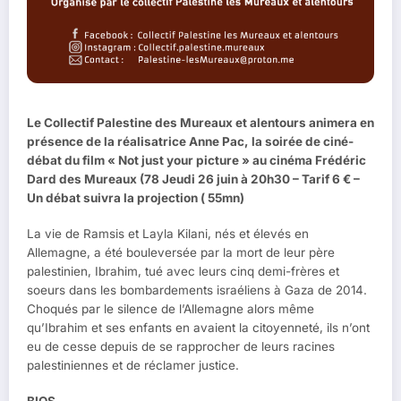
Le Collectif Palestine des Mureaux et alentours animera en
présence de la réalisatrice Anne Pac, la soirée de ciné-
débat du film « Not just your picture » au cinéma Frédéric
Dard des Mureaux (78 Jeudi 26 juin à 20h30 – Tarif 6 € –
Un débat suivra la projection ( 55mn)
La vie de Ramsis et Layla Kilani, nés et élevés en
Allemagne, a été bouleversée par la mort de leur père
palestinien, Ibrahim, tué avec leurs cinq demi-frères et
soeurs dans les bombardements israéliens à Gaza de 2014.
Choqués par le silence de l’Allemagne alors même
qu’Ibrahim et ses enfants en avaient la citoyenneté, ils n’ont
eu de cesse depuis de se rapprocher de leurs racines
palestiniennes et de réclamer justice.