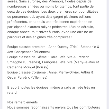
serrés. Sans surprise, des Villennois, fidèles depuis de
nombreuses années ou moins longtemps, font partie de
deux de ces équipes. Les deux premières sont constituées
de personnes qui, ayant déjà gagné plusieurs éditions
précédentes, ont acquis une très bonne expérience en
participant à d’autres rallyes pédestres. L’un se déroule,
chaque année, tout l’hiver à Paris, avec une dizaine de
parcours et des énigmes très complexes !
Equipe classée première : Anne Quémy (Triel), Stéphanie &
Jeff Charpentier (Villennes)
Equipe classée deuxième : Odile Lefeuvre & Frédéric
Smagghe (Suresnes), Françoise Lefeuvre (Marly-le-Roi) et
Catherine Mougel (Poissy).
Equipe classée troisième : Anne, Pierre-Olivier, Arthur &
Oscar Pulvéric (Villennes).
Bravo à toutes les équipes, même à celle arrivée très en
retard !
Nos remerciements
Nous sommes reconnaissants envers tous les contributeurs