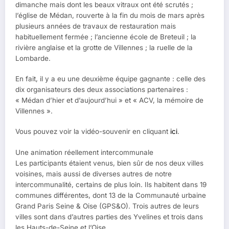
dimanche mais dont les beaux vitraux ont été scrutés ;
l’église de Médan, rouverte à la fin du mois de mars après
plusieurs années de travaux de restauration mais
habituellement fermée ; l’ancienne école de Breteuil ; la
rivière anglaise et la grotte de Villennes ; la ruelle de la
Lombarde.
En fait, il y a eu une deuxième équipe gagnante : celle des
dix organisateurs des deux associations partenaires :
« Médan d’hier et d’aujourd’hui » et « ACV, la mémoire de
Villennes ».
Vous pouvez voir la vidéo-souvenir en cliquant
ici
.
Une animation réellement intercommunale
Les participants étaient venus, bien sûr de nos deux villes
voisines, mais aussi de diverses autres de notre
intercommunalité, certains de plus loin. Ils habitent dans 19
communes différentes, dont 13 de la Communauté urbaine
Grand Paris Seine & Oise (GPS&O). Trois autres de leurs
villes sont dans d’autres parties des Yvelines et trois dans
les Hauts-de-Seine et l’Oise.