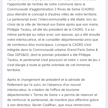
l’opportunité de l’entrée de notre commune dans la
Communauté d’agglomération 2 Rives de Seine (CA2RS)
pour étendre le concept à d’autres villes de notre territoire.
Le partenariat avec l’intercommunalité a été établi, lors du
choix de la ville de Verneuil-sur-Seine après que son maire,
Philippe Tautou, ait été élu président de la CA2RS. Il a lui-
même participé au rallye avec son épouse, qui a été ensuite
notre interlocutrice, et le conseiller départemental ainsi que
de nombreux élus municipaux. Lorsque la CA2RS s’est
intégrée dans la Communauté urbaine Grand Paris Seine &
Oise (GPS&O), dont le premier président a été Philippe
Tautou, le partenariat s’est poursuivi et notre « zone de jeu »
s’est élargie à toute la partie orientale de cet immense
territoire.
Après le changement de président et la période de
flottement qui l’a suivi, en l’absence d’un nouvel
interlocuteur, la création de l’office de tourisme
départemental « Terres de Seine » a permis de relancer et
de renforcer le partenariat, de manière plus effective grâce
à son directeur, Xavier Cadilhac, que nous remercions