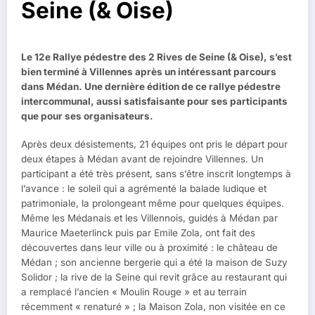
Seine (& Oise)
Le 12e Rallye pédestre des 2 Rives de Seine (& Oise), s’est
bien terminé à Villennes après un intéressant parcours
dans Médan. Une dernière édition de ce rallye pédestre
intercommunal, aussi satisfaisante pour ses participants
que pour ses organisateurs.
Après deux désistements, 21 équipes ont pris le départ pour
deux étapes à Médan avant de rejoindre Villennes. Un
participant a été très présent, sans s’être inscrit longtemps à
l’avance : le soleil qui a agrémenté la balade ludique et
patrimoniale, la prolongeant même pour quelques équipes.
Même les Médanais et les Villennois, guidés à Médan par
Maurice Maeterlinck puis par Emile Zola, ont fait des
découvertes dans leur ville ou à proximité : le château de
Médan ; son ancienne bergerie qui a été la maison de Suzy
Solidor ; la rive de la Seine qui revit grâce au restaurant qui
a remplacé l’ancien « Moulin Rouge » et au terrain
récemment « renaturé » ; la Maison Zola, non visitée en ce