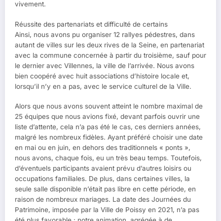
vivement.
Réussite des partenariats et difficulté de certains
Ainsi, nous avons pu organiser 12 rallyes pédestres, dans
autant de villes sur les deux rives de la Seine, en partenariat
avec la commune concernée à partir du troisième, sauf pour
le dernier avec Villennes, la ville de l’arrivée. Nous avons
bien coopéré avec huit associations d’histoire locale et,
lorsqu’il n’y en a pas, avec le service culturel de la Ville.
Alors que nous avons souvent atteint le nombre maximal de
25 équipes que nous avions fixé, devant parfois ouvrir une
liste d’attente, cela n’a pas été le cas, ces derniers années,
malgré les nombreux fidèles. Ayant préféré choisir une date
en mai ou en juin, en dehors des traditionnels « ponts »,
nous avons, chaque fois, eu un très beau temps. Toutefois,
d’éventuels participants avaient prévu d’autres loisirs ou
occupations familiales. De plus, dans certaines villes, la
seule salle disponible n’était pas libre en cette période, en
raison de nombreux mariages. La date des Journées du
Patrimoine, imposée par la Ville de Poissy en 2021, n’a pas
été plus favorable : notre animation, agrégée à de