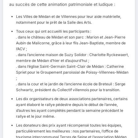
au succès de cette animation patrimoniale et ludique :
Les Villes de Médan et de Villennes pour leur aide matérielle,
notamment pour le prêt de la Salle des Arts.
Tous ceux qui ont accueilli les participants :
. dans le château de Médan et son parc : Marion et Jean-Pierre
Aubin de Malicorne, grâce à leur fils Jean-Baptiste, membre de
l’ACV ;
. dans l’ancienne maison de Suzy Solidor : Charlotte Ryckewaert,
membre de Médan d’hier et d’aujourd’hui ;
. dans l’église Saint-Germain Saint-Clair de Médan : Catherine
Spriet pour le Groupement paroissial de Poissy-Villennes-Médan
;
. dans la cour et le jardin de l’ancienne école de Breteuil : Serge
Schwartz, président du Collectif villennois pour la transition.
Les dix organisateurs de deux associations partenaires, certains
ayant élaboré le rallye pédestre depuis le début de l’année,
d’autres les ayant complétés pendant la semaine précédant le
rallye et le jour même.
Les donateurs des prix ayant récompensé toutes les équipes,
particulièrement les meilleures : nos partenaires, l’office de
tourisme intercommunal Terres de Seine et l’association Médan