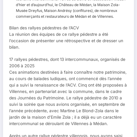
d’hier et d’aujourd’hui, le Château de Médan, la Maison Zola-
Musée Dreyfus, Maison Andrésy (confitures), de nombreux
commerçants et restaurateurs de Médan et de Villennes.
Bilan des rallyes pédestres de l’ACV
La réunion des équipes de ce rallye pédestre a été
l’occasion de présenter une rétrospective et de dresser un
bilan.
17 rallyes pédestres, dont 13 intercommunaux, organisés de
2006 à 2025
Ces animations destinées à faire connaître notre patrimoine,
au cours de balades ludiques, ont commencé dès l’année
qui a suivi la renaissance de l’ACV. Cinq ont été proposées à
Villennes, en partenariat avec la commune, dans le cadre
des Journées du Patrimoine. Le rallye pédestre de 2010 a
suivi la soirée que nous avions organisée, en septembre de
l’année précédente, avec Martine Le Blond-Zola dans le
jardin de la maison d’Emile Zola ; il a déjà eu un caractère
intercommunal se déroulant de Villennes à Médan.
Après un autre rallye pédestre villennois, nous avons saisi