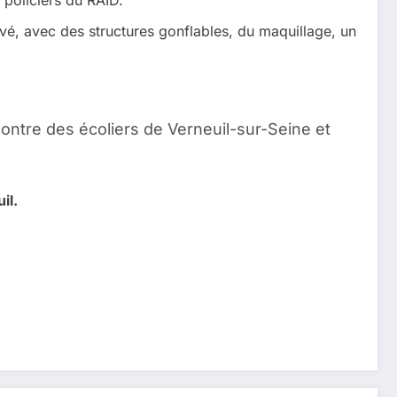
 policiers du RAID.
rvé, avec des structures gonflables, du maquillage, un
ncontre des écoliers de Verneuil-sur-Seine et
il.