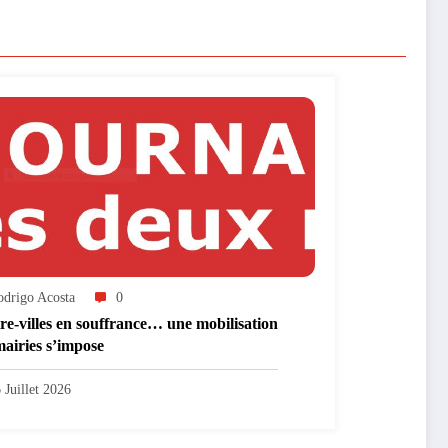
odrigo Acosta
0
re-villes en souffrance… une mobilisation
mairies s’impose
 Juillet 2026