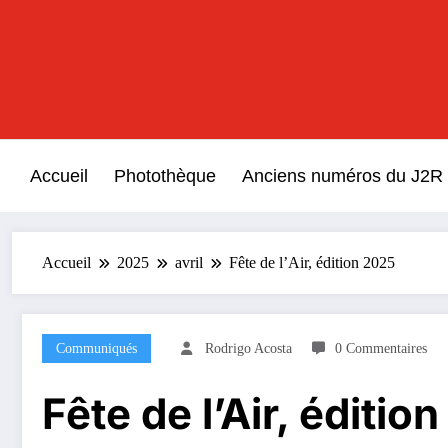
Aller
au
contenu
Accueil
Photothèque
Anciens numéros du J2R
Accueil
2025
avril
Fête de l’Air, édition 2025
Communiqués
Rodrigo Acosta
0 Commentaires
Fête de l’Air, éditio