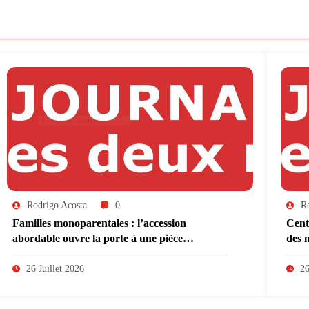
Rodrigo Acosta
0
R
Familles monoparentales : l’accession
Cent
abordable ouvre la porte à une pièce
des 
supplémentaire
26 Juillet 2026
26