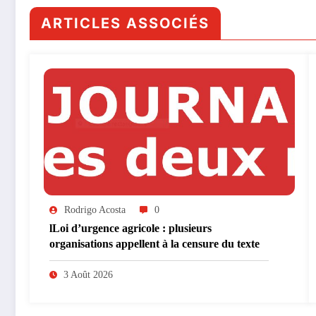
ARTICLES ASSOCIÉS
Rodrigo Acosta
0
lLoi d’urgence agricole : plusieurs
organisations appellent à la censure du texte
3 Août 2026