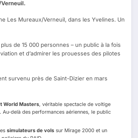
/Verneuil.
rome Les Mureaux/Verneuil, dans les Yvelines. Un
plus de 15 000 personnes – un public à la fois
’aviation et d’admirer les prouesses des pilotes
ent survenu près de Saint-Dizier en mars
ght World Masters
, véritable spectacle de voltige
re. Au-delà des performances aériennes, le public
des
simulateurs de vols
sur Mirage 2000 et un