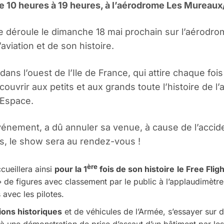
 de 10 heures à 19 heures, à l’aérodrome Les Mureaux
e se déroule le dimanche 18 mai prochain sur l’aérod
viation et de son histoire.
 l’ouest de l’Ile de France, qui attire chaque fois 
couvrir aux petits et aux grands toute l’histoire de l
l’Espace.
vénement, a dû annuler sa venue, à cause de l’accid
s, le show sera au rendez-vous !
ère
ccueillera ainsi
pour la 1
fois de son histoire
le Free Fli
s » de figures avec classement par le public à l’applaudimèt
avec les pilotes.
ions historiques
et de véhicules de l’Armée, s’essayer sur 