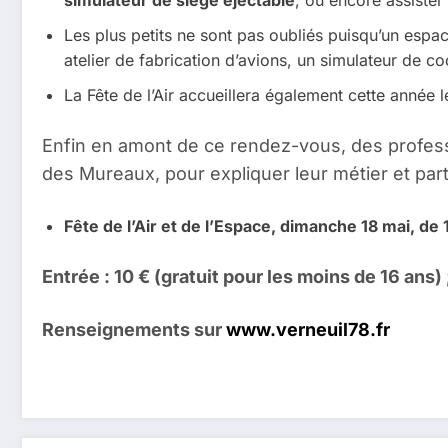
simulateur de siège éjectable
, ou encore assister
Les plus petits ne sont pas oubliés puisqu’un espa
atelier de fabrication d’avions, un simulateur de coc
La Fête de l’Air accueillera également cette année 
Enfin en amont de ce rendez-vous, des profession
des Mureaux, pour expliquer leur métier et part
Fête de l’Air et de l’Espace, dimanche 18 mai, d
Entrée : 10 € (gratuit pour les moins de 16 ans) 
Renseignements sur
www.verneuil78.fr