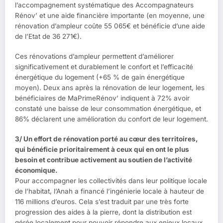
l’accompagnement systématique des Accompagnateurs
Rénov’ et une aide financière importante (en moyenne, une
rénovation d’ampleur coûte 55 065€ et bénéficie d’une aide
de l’Etat de 36 271€).
Ces rénovations d’ampleur permettent d’améliorer
significativement et durablement le confort et l’efficacité
énergétique du logement (+65 % de gain énergétique
moyen). Deux ans après la rénovation de leur logement, les
bénéficiaires de MaPrimeRénov’ indiquent à 72% avoir
constaté une baisse de leur consommation énergétique, et
86% déclarent une amélioration du confort de leur logement.
3/ Un effort de rénovation porté au cœur des territoires,
qui bénéficie prioritairement à ceux qui en ont le plus
besoin et contribue activement au soutien de l’activité
économique.
Pour accompagner les collectivités dans leur politique locale
de l’habitat, l’Anah a financé l’ingénierie locale à hauteur de
116 millions d’euros. Cela s’est traduit par une très forte
progression des aides à la pierre, dont la distribution est
gérée localement pour pouvoir répondre aux enjeux locaux.