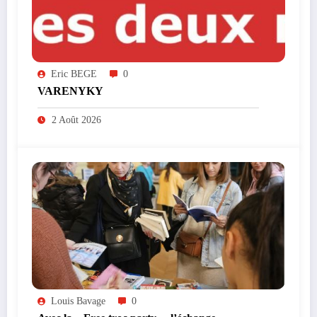
Eric BEGE
0
VARENYKY
2 Août 2026
Louis Bavage
0