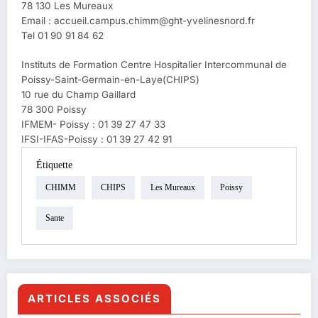
78 130 Les Mureaux
Email :
accueil.campus.chimm@ght-yvelinesnord.fr
Tel 01 90 91 84 62
Instituts de Formation Centre Hospitalier Intercommunal de
Poissy-Saint-Germain-en-Laye(CHIPS)
10 rue du Champ Gaillard
78 300 Poissy
IFMEM- Poissy : 01 39 27 47 33
IFSI-IFAS-Poissy : 01 39 27 42 91
Étiquette
CHIMM
CHIPS
Les Mureaux
Poissy
Sante
ARTICLES ASSOCIÉS