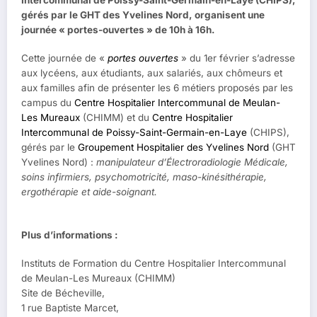
gérés par le GHT des Yvelines Nord, organisent une
journée « portes-ouvertes » de 10h à 16h.
Cette journée de «
portes ouvertes
» du 1er février s’adresse
aux lycéens, aux étudiants, aux salariés, aux chômeurs et
aux familles afin de présenter les 6 métiers proposés par les
campus du
Centre Hospitalier Intercommunal de Meulan-
Les Mureaux
(CHIMM) et du
Centre Hospitalier
Intercommunal de Poissy-Saint-Germain-en-Laye
(CHIPS),
gérés par le
Groupement Hospitalier des Yvelines Nord
(GHT
Yvelines Nord) :
manipulateur d’Électroradiologie Médicale,
soins infirmiers, psychomotricité, maso-kinésithérapie,
ergothérapie et aide-soignant.
Plus d’informations :
Instituts de Formation du Centre Hospitalier Intercommunal
de Meulan-Les Mureaux (CHIMM)
Site de Bécheville,
1 rue Baptiste Marcet,