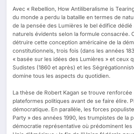
Avec « Rebellion, How Antiliberalisme is Tearin
du monde a perdu la bataille en termes de nat
de la pensée des Lumières le bel édifice dédié
naturels évidents selon la formule consacrée. 
détruire cette conception américaine de la dém
constitutionnels, trois fois (dans les années 1
« basée sur les idées des Lumières » et ceux q
Sudistes (1860 et après) et les Ségrégationnis
domine tous les aspects du quotidien.
La thèse de Robert Kagan se trouve renforcée au
plateformes politiques avant de se faire élire. P
démocratique. En parallèle, les forces populis
Party » des années 1990, les trumpistes de la 
démocratie représentative où prédominent les droi