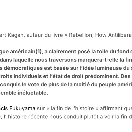
t Kagan, auteur du livre « Rebellion, How Antilibera
ogue américain(
1
),
a clairement posé la toile du fond
 dans laquelle nous traversons marquera-t-elle la fi
 démocratiques est basée sur l’idée lumineuse du si
ts individuels et l’état de droit prédominent. Des
conquis le vote de plus de la moitié du peuple améri
semble inéluctable.
cis Fukuyama
sur « la fin de l’histoire » affirmant q
l’ histoire récente nous conduit plutôt à voir la fin 