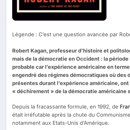
Légende : C’est une question avancée par Rober
Robert Kagan, professeur d’histoire et politol
mais de la démocratie en Occident : la période
probable car l’expérience américaine en termes
engendré des régimes démocratiques où des droi
présentes durant l’expérience américaine, ont 
« déchirement » de la démocratie américaine 
Depuis la fracassante formule, en 1992, de
Fran
était irréfutable après la chute du Communisme, 
notamment aux Etats-Unis d’Amérique.