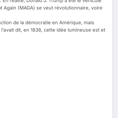
 En réalité, Donald J. Trump a été le véhicule
Again (MAGA) se veut révolutionnaire, voire
ruction de la démocratie en Amérique, mais
avait dit, en 1838, cette idée lumineuse est et