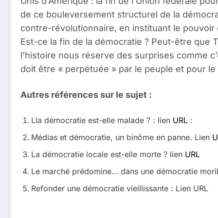
Unis d’Amérique : la fin de l’Union fédérale pou
de ce bouleversement structurel de la démocr
contre-révolutionnaire, en instituant le pouvoi
Est-ce la fin de la démocratie ? Peut-être que 
l’histoire nous réserve des surprises comme c’é
doit être « perpétuée » par le peuple et pour l
Autres références sur le sujet :
Lla démocratie est-elle malade ? : lien
URL
:
Médias et démocratie, un binôme en panne. Lien
U
La démocratie locale est-elle morte ? lien
URL
Le marché prédomine… dans une démocratie mori
Refonder une démocratie vieillissante : Lien URL