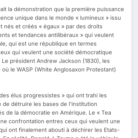
fait la démonstration que la première puissance
rience unique dans le monde « lumineux » issu
t nés et créés « égaux » par des droits
nts et tendances antilibéraux » qui veulent
ale, qui est une république en termes
e ceux qui veulent une société démocratique
. Le président Andrew Jackson (1830), les
sée où le WASP (White Anglosaxon Protestant)
es élus progressistes » qui ont trahi les
 de détruire les bases de l’institution
tés de la démocratie en Amérique. Le « Tea
nne confrontation entres ceux qui veulent une
qui ont finalement abouti à déchirer les Etats-