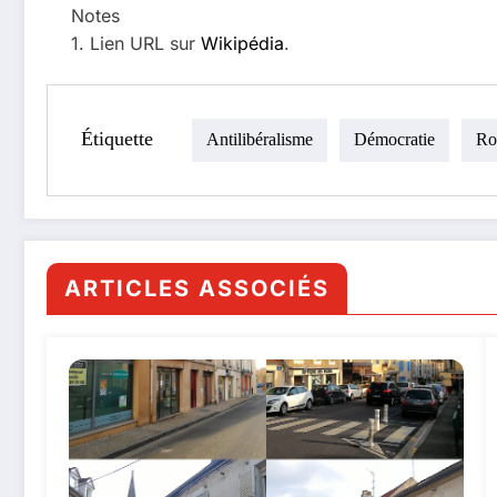
Notes
1. Lien URL sur
Wikipédia
.
Étiquette
Antilibéralisme
Démocratie
Ro
ARTICLES ASSOCIÉS