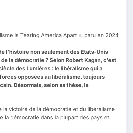
lisme is Tearing America Apart », paru en 2024
 de l’histoire non seulement des Etats-Unis
n de la démocratie ? Selon Robert Kagan, c’est
ècle des Lumières : le libéralisme qui a
 forces opposées au libéralisme, toujours
cain. Désormais, selon sa thèse, la
ue la victoire de la démocratie et du libéralisme
de la démocratie dans la plupart des pays et