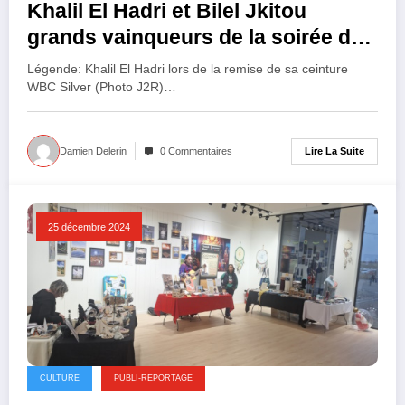
Khalil El Hadri et Bilel Jkitou
grands vainqueurs de la soirée de
boxe aux Mureaux
Légende: Khalil El Hadri lors de la remise de sa ceinture
WBC Silver (Photo J2R)…
Lire La Suite
Damien Delerin
0 Commentaires
25 décembre 2024
CULTURE
PUBLI-REPORTAGE