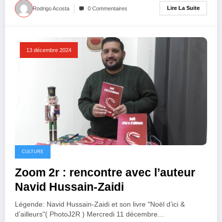
Lire La Suite
Rodrigo Acosta
0 Commentaires
13 décembre 2024
CULTURE
Zoom 2r : rencontre avec l’auteur
Navid Hussain-Zaidi
Légende: Navid Hussain-Zaidi et son livre "Noël d’ici &
d’ailleurs"( PhotoJ2R ) Mercredi 11 décembre…