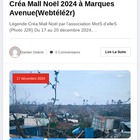
Créa Mall Noël 2024 à Marques
Avenue(Webtélé2r)
Légende:Créa Mall Noël par l’association MotS d’elleS
(Photo J2R) Du 17 au 20 décembre 2024,…
Lire La Suite
Damien Delerin
0 Commentaires
17 décembre 2024