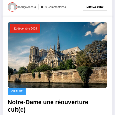
Lire La Suite
Rodrigo Acosta
0 Commentaires
12 décembre 2024
CULTURE
Notre-Dame une réouverture
cult(e)