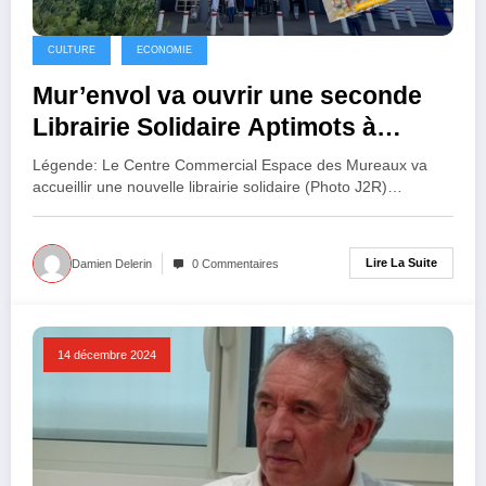
CULTURE
ECONOMIE
Mur’envol va ouvrir une seconde
Librairie Solidaire Aptimots à
Espace
Légende: Le Centre Commercial Espace des Mureaux va
accueillir une nouvelle librairie solidaire (Photo J2R)…
Lire La Suite
Damien Delerin
0 Commentaires
14 décembre 2024