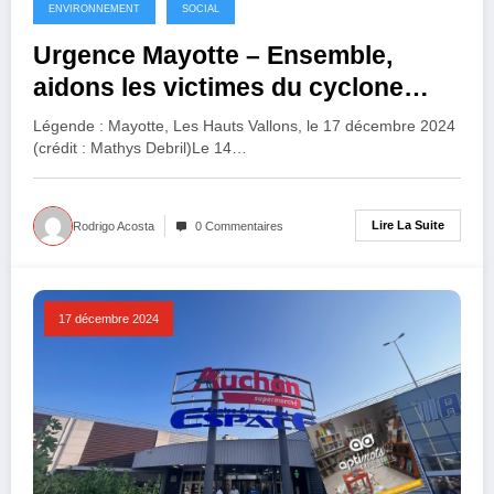
ENVIRONNEMENT
SOCIAL
Urgence Mayotte – Ensemble,
aidons les victimes du cyclone
Chido
Légende : Mayotte, Les Hauts Vallons, le 17 décembre 2024
(crédit : Mathys Debril)Le 14…
Lire La Suite
Rodrigo Acosta
0 Commentaires
17 décembre 2024