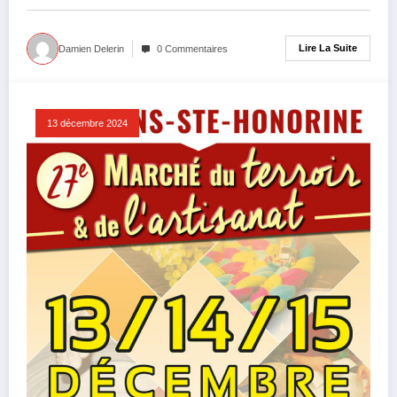
Lire La Suite
Damien Delerin
0 Commentaires
13 décembre 2024